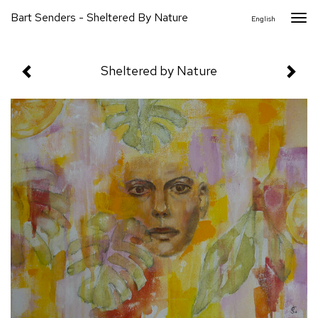
Bart Senders - Sheltered By Nature
Togg
English
navi
Sheltered by Nature