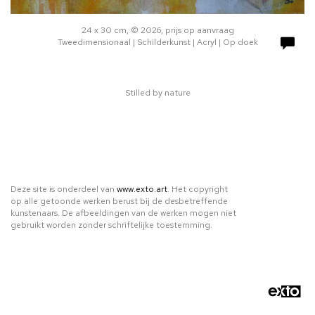
24 x 30 cm, © 2026, prijs op aanvraag
Tweedimensionaal | Schilderkunst | Acryl | Op doek
Stilled by nature
Deze site is onderdeel van
www.exto.art
. Het copyright
op alle getoonde werken berust bij de desbetreffende
kunstenaars. De afbeeldingen van de werken mogen niet
gebruikt worden zonder schriftelijke toestemming.