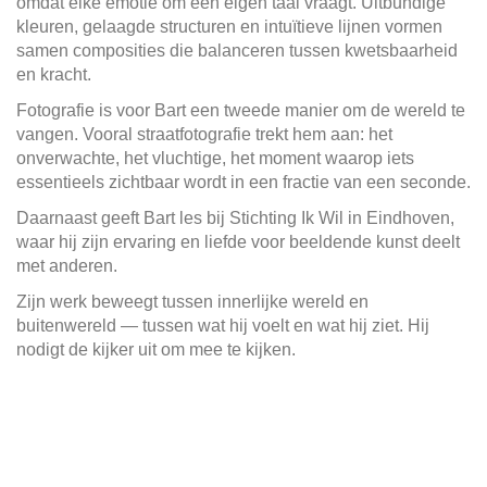
omdat elke emotie om een eigen taal vraagt. Uitbundige
kleuren, gelaagde structuren en intuïtieve lijnen vormen
samen composities die balanceren tussen kwetsbaarheid
en kracht.
Fotografie is voor Bart een tweede manier om de wereld te
vangen. Vooral straatfotografie trekt hem aan: het
onverwachte, het vluchtige, het moment waarop iets
essentieels zichtbaar wordt in een fractie van een seconde.
Daarnaast geeft Bart les bij Stichting Ik Wil in Eindhoven,
waar hij zijn ervaring en liefde voor beeldende kunst deelt
met anderen.
Zijn werk beweegt tussen innerlijke wereld en
buitenwereld — tussen wat hij voelt en wat hij ziet. Hij
nodigt de kijker uit om mee te kijken.