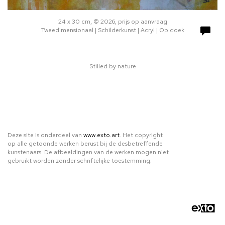
24 x 30 cm, © 2026, prijs op aanvraag
Tweedimensionaal | Schilderkunst | Acryl | Op doek
Stilled by nature
Deze site is onderdeel van
www.exto.art
. Het copyright
op alle getoonde werken berust bij de desbetreffende
kunstenaars. De afbeeldingen van de werken mogen niet
gebruikt worden zonder schriftelijke toestemming.