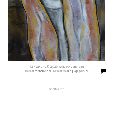
42 x 29 cm, © 2025, prijs op aanvraag
Tweedimensionaal | Mixed Media | Op papier
Shelter me