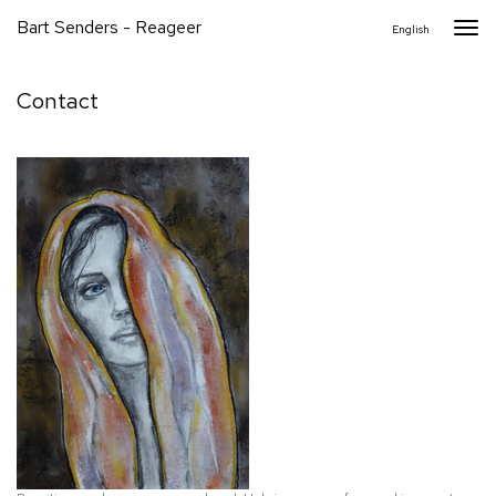
Bart Senders - Reageer
Togg
English
navi
Contact