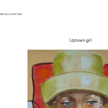
atis account aan
.
Uptown girl