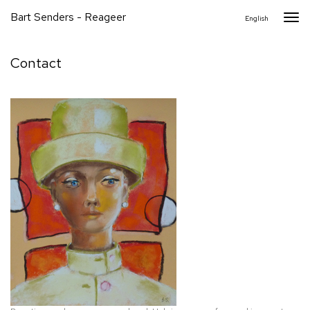
Bart Senders - Reageer
Togg
English
navi
Contact