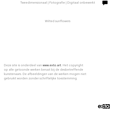
Tweedimensionaal | Fotografie | Digitaal onbewerkt
Wilted sunflowers
Deze site is onderdeel van
www.exto.art
. Het copyright
op alle getoonde werken berust bij de desbetreffende
kunstenaars. De afbeeldingen van de werken mogen niet
gebruikt worden zonder schriftelijke toestemming.