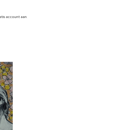
atis account aan
.