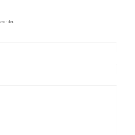
eronder.