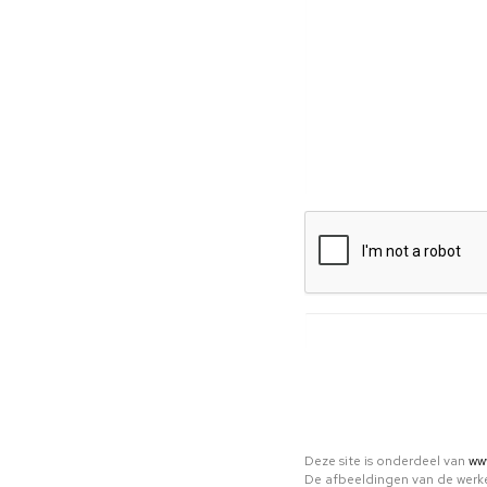
Deze site is onderdeel van
ww
De afbeeldingen van de werke