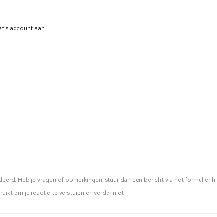
atis account aan
.
eerd. Heb je vragen of opmerkingen, stuur dan een bericht via het formulier hi
ruikt om je reactie te versturen en verder niet.