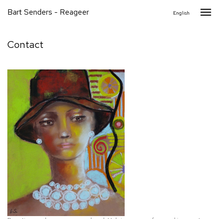
Bart Senders - Reageer
Togg
English
navi
Contact