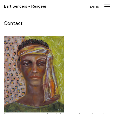
Bart Senders - Reageer
Togg
English
navi
Contact