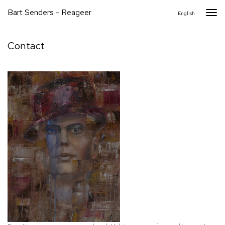
Bart Senders - Reageer
Togg
English
navi
Contact