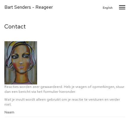
Bart Senders - Reageer
Togg
English
navi
Contact
Reacties worden zeer gewaardeerd. Heb je vragen of opmerkingen, stuur
dan een bericht via het formulier hieronder.
Wat je invult wordt alleen gebruikt om je reactie te versturen en verder
niet.
Naam