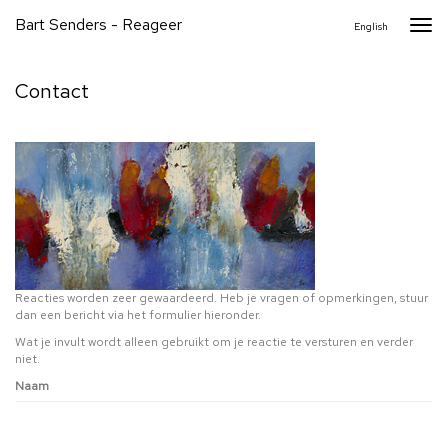
Bart Senders - Reageer
Togg
English
navi
Contact
Reacties worden zeer gewaardeerd. Heb je vragen of opmerkingen, stuur
dan een bericht via het formulier hieronder.
Wat je invult wordt alleen gebruikt om je reactie te versturen en verder
niet.
Naam