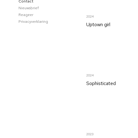
Contact
Nieuwsbrief
Reageer
2024
Privacyverklaring
Uptown girl
2024
Sophisticated
2023