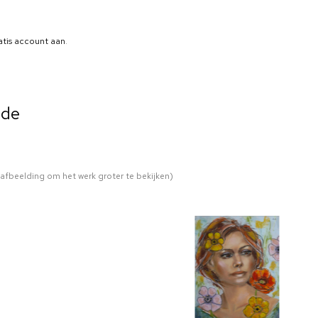
atis account aan
.
ade
 afbeelding om het werk groter te bekijken)