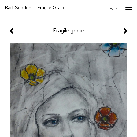
Bart Senders - Fragile Grace
Togg
English
navi
Fragile grace