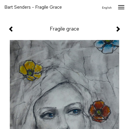
Bart Senders - Fragile Grace
Togg
English
navi
Fragile grace