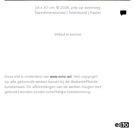
24 x 30 cm, © 2026, prijs op aanvraag
Tweedimensionaal | Tekenkunst | Pastel
Stilled in sorrow
Deze site is onderdeel van
www.exto.art
. Het copyright
op alle getoonde werken berust bij de desbetreffende
kunstenaars. De afbeeldingen van de werken mogen niet
gebruikt worden zonder schriftelijke toestemming.