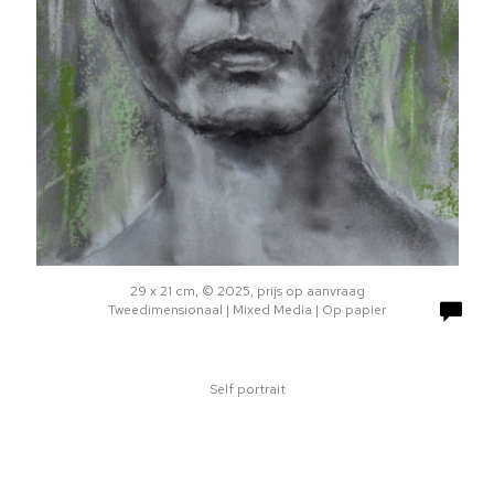
29 x 21 cm, © 2025, prijs op aanvraag
Tweedimensionaal | Mixed Media | Op papier
Self portrait