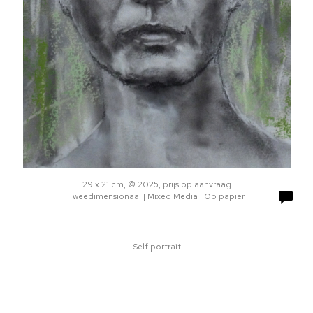
29 x 21 cm, © 2025, prijs op aanvraag
Tweedimensionaal | Mixed Media | Op papier
Self portrait