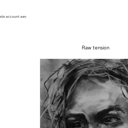
atis account aan
.
Raw tension