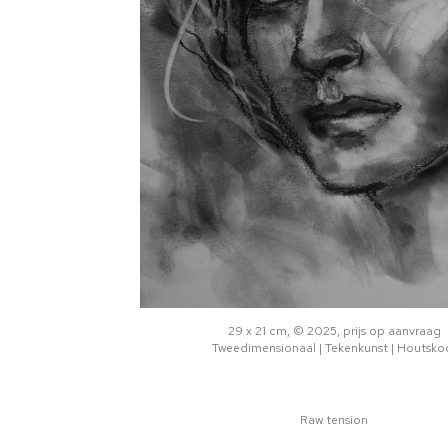
29 x 21 cm, © 2025, prijs op aanvraag
Tweedimensionaal | Tekenkunst | Houtsko
Raw tension