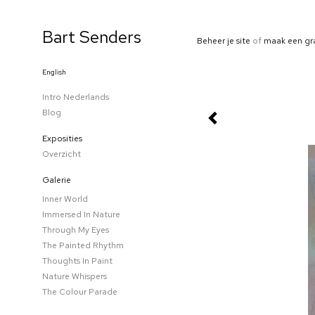
Bart Senders
Beheer je site
of
maak een gr
English
Intro Nederlands
Blog
Exposities
Overzicht
Galerie
Inner World
Immersed In Nature
Through My Eyes
The Painted Rhythm
Thoughts In Paint
Nature Whispers
The Colour Parade