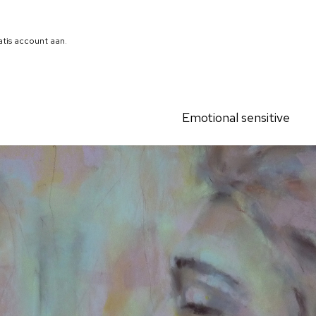
atis account aan
.
Emotional sensitive