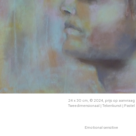
24 x 30 cm, © 2024, prijs op aanvraag
Tweedimensionaal | Tekenkunst | Pastel
Emotional sensitive