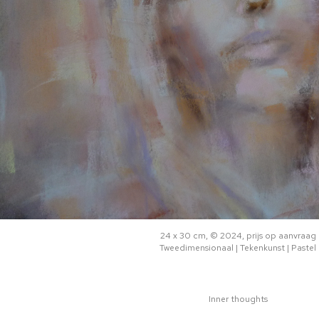
24 x 30 cm, © 2024, prijs op aanvraag
Tweedimensionaal | Tekenkunst | Pastel
Inner thoughts