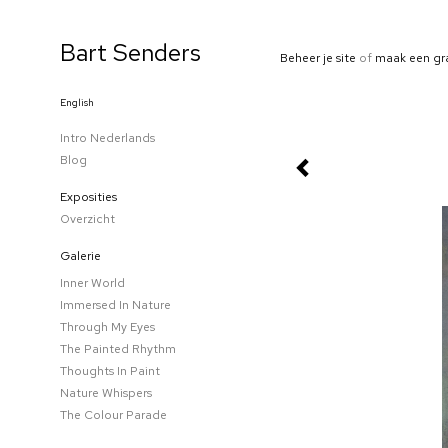
Bart Senders
Beheer je site
of
maak een gr
English
Intro Nederlands
Blog
Exposities
Overzicht
Galerie
Inner World
Immersed In Nature
Through My Eyes
The Painted Rhythm
Thoughts In Paint
Nature Whispers
The Colour Parade