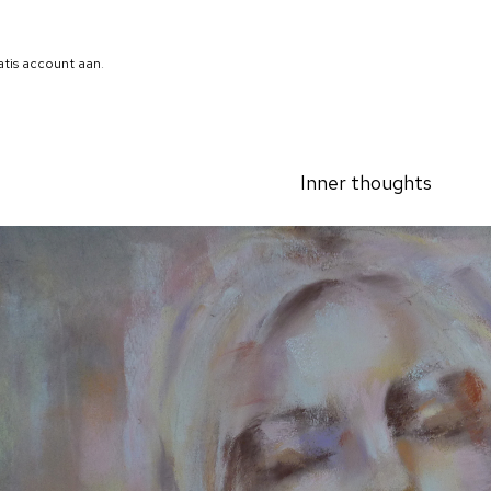
atis account aan
.
Inner thoughts