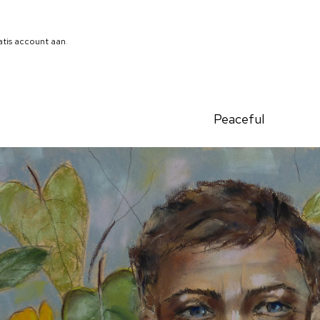
atis account aan
.
Peaceful