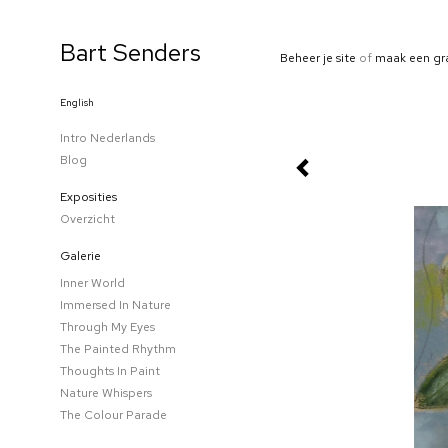
Bart Senders
Beheer je site
of
maak een gr
English
Intro Nederlands
Blog
Exposities
Overzicht
Galerie
Inner World
Immersed In Nature
Through My Eyes
The Painted Rhythm
Thoughts In Paint
Nature Whispers
The Colour Parade