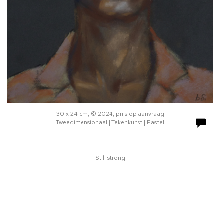
30 x 24 cm, © 2024, prijs op aanvraag
Tweedimensionaal | Tekenkunst | Pastel
Still strong