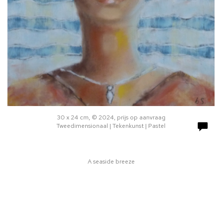
30 x 24 cm, © 2024, prijs op aanvraag
Tweedimensionaal | Tekenkunst | Pastel
A seaside breeze