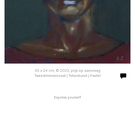
30 x 24 cm, © 2023, prijs op aanvraag
Tweedimensionaal | Tekenkunst | Pastel
Express yourself