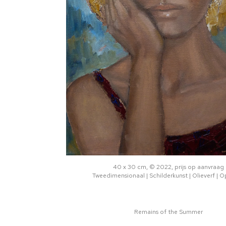
40 x 30 cm, © 2022, prijs op aanvraag
Tweedimensionaal | Schilderkunst | Olieverf | 
Remains of the Summer