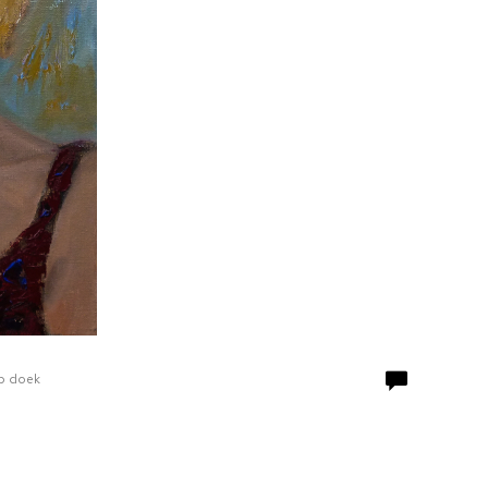
Op doek