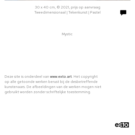
30 x 40 cm, © 2021, prijs op aanvraag
Tweedimensionaal | Tekenkunst | Pastel
Mystic
Deze site is onderdeel van
www.exto.art
. Het copyright
op alle getoonde werken berust bij de desbetreffende
kunstenaars. De afbeeldingen van de werken mogen niet
gebruikt worden zonder schriftelijke toestemming.