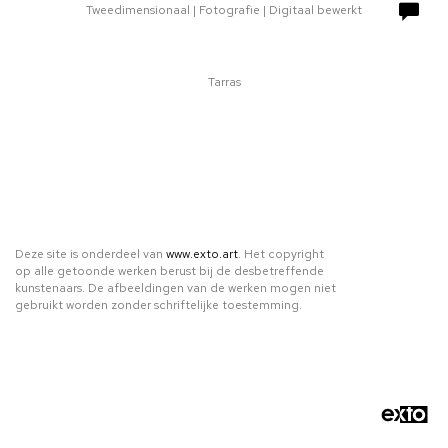
Tweedimensionaal | Fotografie | Digitaal bewerkt
Tarras
Deze site is onderdeel van
www.exto.art
. Het copyright
op alle getoonde werken berust bij de desbetreffende
kunstenaars. De afbeeldingen van de werken mogen niet
gebruikt worden zonder schriftelijke toestemming.