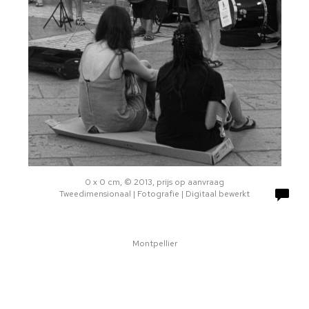
0 x 0 cm, © 2013, prijs op aanvraag
Tweedimensionaal | Fotografie | Digitaal bewerkt
Montpellier