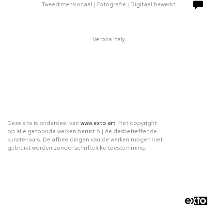
Tweedimensionaal | Fotografie | Digitaal bewerkt
Verona Italy
Deze site is onderdeel van
www.exto.art
. Het copyright
op alle getoonde werken berust bij de desbetreffende
kunstenaars. De afbeeldingen van de werken mogen niet
gebruikt worden zonder schriftelijke toestemming.