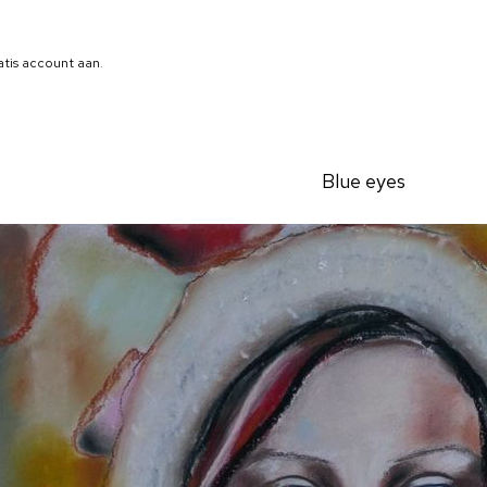
atis account aan
.
Blue eyes