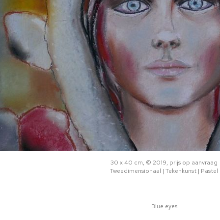
30 x 40 cm, © 2019, prijs op aanvraag
Tweedimensionaal | Tekenkunst | Pastel
Blue eyes