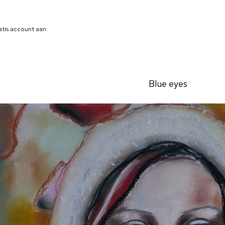
atis account aan
.
Blue eyes