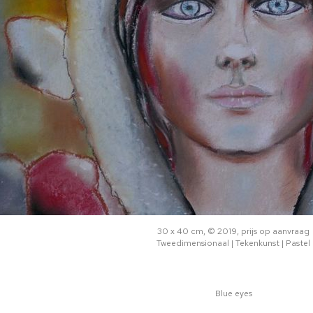
30 x 40 cm, © 2019, prijs op aanvraag
Tweedimensionaal | Tekenkunst | Pastel
Blue eyes