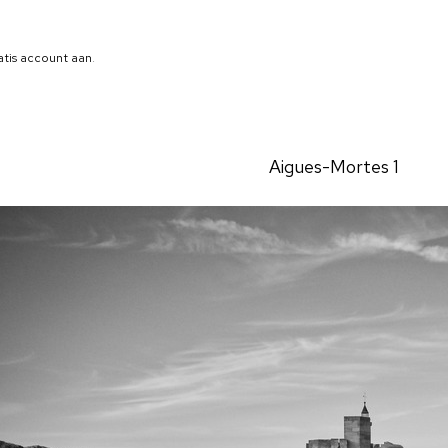
atis account aan
.
Aigues-Mortes 1