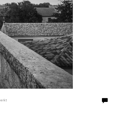
werkt