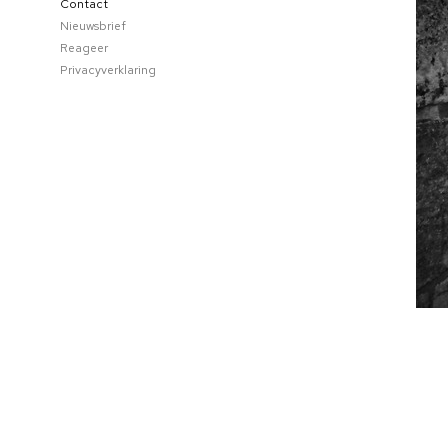
Contact
Nieuwsbrief
Reageer
Privacyverklaring