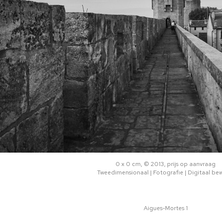
0 x 0 cm, © 2013, prijs op aanvraag
Tweedimensionaal | Fotografie | Digitaal be
Aigues-Mortes 1