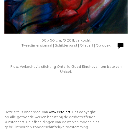
50 x 50 cm, © 2011, verkocht
Tweedimensionaal | Schilderkunst | Olieverf | Op doek
Flow. Verkocht via stichting Onterfd Goed Eindhoven ten bate van
Unicef.
Deze site is onderdeel van
www.exto.art
. Het copyright
op alle getoonde werken berust bij de desbetreffende
kunstenaars. De afbeeldingen van de werken mogen niet
gebruikt worden zonder schriftelijke toestemming.