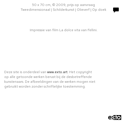
50 x 70 cm, © 2009, prijs op aanvraag
Tweedimensionaal | Schilderkunst | Olieverf | Op doek
Impressie van film La dolce vita van Fellini.
Deze site is onderdeel van
www.exto.art
. Het copyright
op alle getoonde werken berust bij de desbetreffende
kunstenaars. De afbeeldingen van de werken mogen niet
gebruikt worden zonder schriftelijke toestemming.