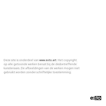
Deze site is onderdeel van
www.exto.art
. Het copyright
op alle getoonde werken berust bij de desbetreffende
kunstenaars. De afbeeldingen van de werken mogen niet
gebruikt worden zonder schriftelijke toestemming.